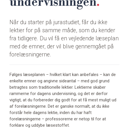
undervisningen
Når du starter på jurastudiet, får du ikke
lektier for på samme måde, som du kender
fra tidligere. Du vil få en vejledende læseplan
med de emner, der vil blive gennemgået på
forelæsningerne.
Følges læseplanen – hvilket klart kan anbefales – kan de
enkelte emner og angivne sideantal – med god grund
betragtes som traditionelle lektier. Lektierne skaber
rammerne for dagens undervisning, og det er derfor
vigtigt, at du forbereder dig godt for at få mest muligt ud
af forelæsningerne. Det er ganske normalt, at du ikke
forstår hele dagens lektie, inden du har haft
forelæsningerne – professorerne er netop til for at
forklare og uddybe læsestoffet.