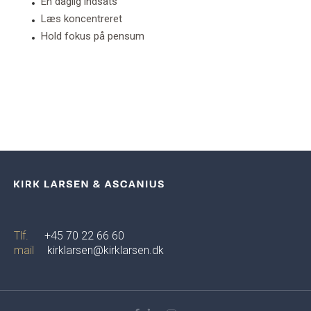
En daglig indsats
Læs koncentreret
Hold fokus på pensum
Tlf.
+45 70 22 66 60
mail
kirklarsen@kirklarsen.dk