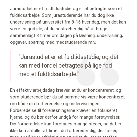
Jurastudiet er et fuldtidsstudie og er at betragte som et
fuldtidsarbejde. Som jurastuderende har du dog ikke
undervisning på universitet fra 8-16 hver dag, men det kan
være en god idé, at du bestræber dig på at bruge
sammenlagt 8 timer om dagen på læsning, undervisning,
opgaver, sparring med medstuderende m.v.
“Jurastudiet er et fuldtidsstudie, og det
kan med fordel betragtes på lige fod
med et fuldtidsarbejde.”
En effektiv arbejdsdag kræver, at du er koncentreret, og
som studerende bør du på samme vis være koncentreret
om både din forberedelse og undervisningen.
Forberedelse til forelæsningerne kræver en fokuseret
hjerne, og du bør derfor undgå for mange forstyrrelser.
Din forberedelse kan foretages mange steder, og det er
ikke kun antallet af timer, du forbereder dig, der tæller,