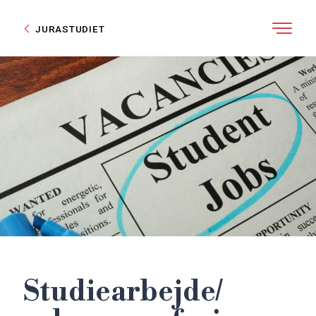
JURASTUDIET
Studiearbejde/