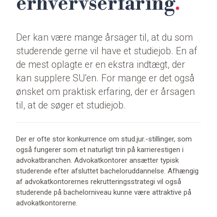
erhvervserfaring
Der kan være mange årsager til, at du som
studerende gerne vil have et studiejob. En af
de mest oplagte er en ekstra indtægt, der
kan supplere SU’en. For mange er det også
ønsket om praktisk erfaring, der er årsagen
til, at de søger et studiejob.
Der er ofte stor konkurrence om stud.jur.-stillinger, som
også fungerer som et naturligt trin på karrierestigen i
advokatbranchen. Advokatkontorer ansætter typisk
studerende efter afsluttet bacheloruddannelse. Afhængig
af advokatkontorernes rekrutteringsstrategi vil også
studerende på bachelorniveau kunne være attraktive på
advokatkontorerne.